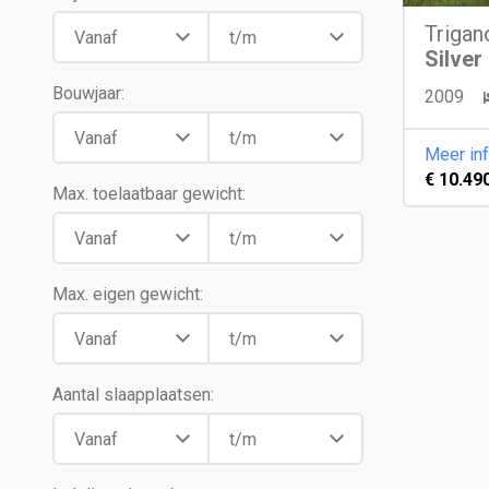
Trigan
Silver
Bouwjaar:
2009
Meer in
€ 10.490
Max. toelaatbaar gewicht:
Max. eigen gewicht:
Aantal slaapplaatsen: