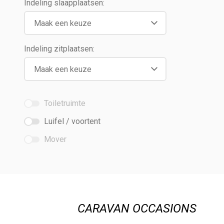
Indeling slaapplaatsen:
Indeling zitplaatsen:
Toiletruimte
Luifel / voortent
Mover
CARAVAN OCCASIONS