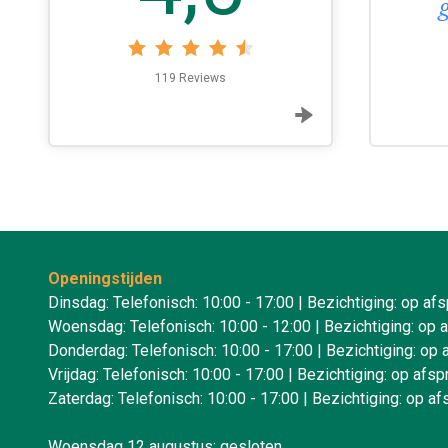
cht ik in de toekomst weer een
open dan weet ik waar.
119 Reviews
effrey van de Kerkhof
Openingstijden
Dinsdag: Telefonisch: 10:00 - 17:00 | Bezichtiging: op af
Woensdag: Telefonisch: 10:00 - 12:00 | Bezichtiging: op 
Donderdag: Telefonisch: 10:00 - 17:00 | Bezichtiging: op 
Vrijdag: Telefonisch: 10:00 - 17:00 | Bezichtiging: op afsp
Zaterdag: Telefonisch: 10:00 - 17:00 | Bezichtiging: op af
Woensdag 12 augustus: gesloten