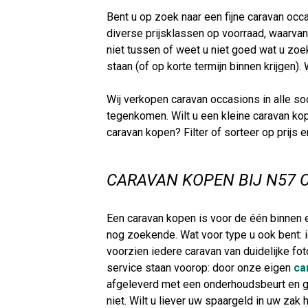
Bent u op zoek naar een fijne caravan occa
diverse prijsklassen op voorraad, waarvan
niet tussen of weet u niet goed wat u z
staan (of op korte termijn binnen krijgen
Wij verkopen caravan occasions in alle s
tegenkomen. Wilt u een kleine caravan ko
caravan kopen? Filter of sorteer op prijs
CARAVAN KOPEN BIJ N57 
Een caravan kopen is voor de één binnen ee
nog zoekende. Wat voor type u ook bent: 
voorzien iedere caravan van duidelijke foto
service staan voorop: door onze eigen
ca
afgeleverd met een onderhoudsbeurt en ga
niet. Wilt u liever uw spaargeld in uw za