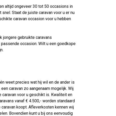
en altijd ongeveer 30 tot 50 occasions in
snel. Staat de juiste caravan voor u er nu
schikte caravan occasion voor u hebben
k jongere gebruikte caravans
en passende occasion. Wilt u een goedkope
ijn.
én weet precies wat hij wil en de ander is
n een caravan zo aangenaam mogelijk. Wij
e caravan voor u geschikt is. Kwaliteit en
Caravans vanaf € 4.500,- worden standaard
 caravan koopt. Afleverkosten kennen wij
gelen. Bovendien kunt u bij ons eenvoudig