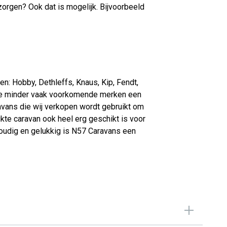
ezorgen? Ook dat is mogelijk. Bijvoorbeeld
n: Hobby, Dethleffs, Knaus, Kip, Fendt,
an de minder vaak voorkomende merken een
avans die wij verkopen wordt gebruikt om
kte caravan ook heel erg geschikt is voor
voudig en gelukkig is N57 Caravans een