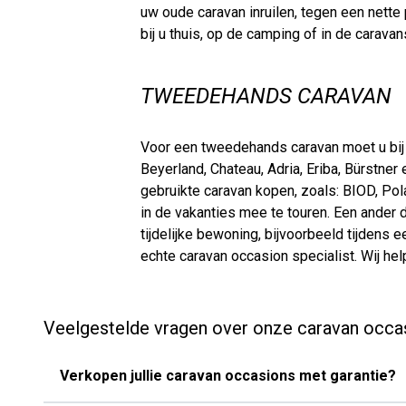
uw oude caravan inruilen, tegen een nette 
bij u thuis, op de camping of in de carava
TWEEDEHANDS CARAVAN
Voor een tweedehands caravan moet u bij N
Beyerland, Chateau, Adria, Eriba, Bürstne
gebruikte caravan kopen, zoals: BIOD, Po
in de vakanties mee te touren. Een ander 
tijdelijke bewoning, bijvoorbeeld tijden
echte caravan occasion specialist. Wij hel
Veelgestelde vragen over onze caravan occa
Verkopen jullie caravan occasions met garantie?