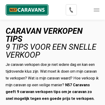
Menu
Occasions
CARAVAN VERKOPEN
Inkoop
TIPS
Blog
9 TIPS VOOR EEN SNELLE
VERKOOP
Export
Je caravan verkopen doe je niet iedere dag en kan een
Contact
tijdrovende klus zijn. Wat moet ik doen om mijn caravan
Over N57 Caravans
te verkopen? Wat is mijn caravan waard? Hoe verkoop ik
mijn caravan op een veilige manier?
N57 Caravans
geeft 9 caravan verkopen tips om je caravan zo
snel mogelijk tegen een goede prijs te verkopen.