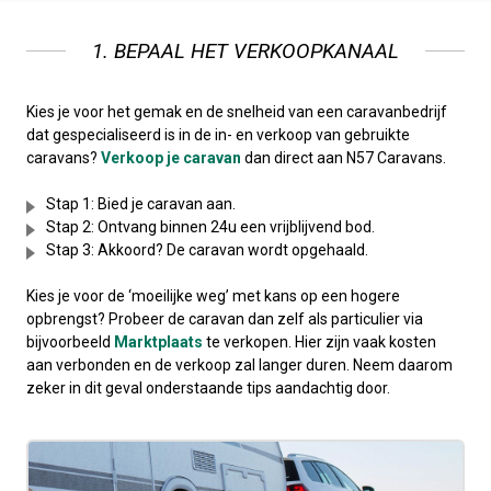
1. BEPAAL HET VERKOOPKANAAL
Kies je voor het gemak en de snelheid van een caravanbedrijf
dat gespecialiseerd is in de in- en verkoop van gebruikte
caravans?
Verkoop je caravan
dan direct aan N57 Caravans.
Stap 1: Bied je caravan aan.
Stap 2: Ontvang binnen 24u een vrijblijvend bod.
Stap 3: Akkoord? De caravan wordt opgehaald.
Kies je voor de ‘moeilijke weg’ met kans op een hogere
opbrengst? Probeer de caravan dan zelf als particulier via
bijvoorbeeld
Marktplaats
te verkopen. Hier zijn vaak kosten
aan verbonden en de verkoop zal langer duren. Neem daarom
zeker in dit geval onderstaande tips aandachtig door.