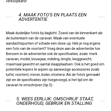
verkoopkans!
4. MAAK FOTO'S EN PLAATS EEN
ADVERTENTIE
Maak duidelijke foto’s bij daglicht. Zowel van de binnenkant als
de buitenkant van de caravan. Maak van eventuele
aandachtspunten of schade een close-up. Heb je nog ergens
een foto van de voortent? Voeg deze aan de advertentie toe.
Benoem in de advertentie ook de specificaties, zoals: merk
caravan, model, bouwjaar, indeling, lengte, leeggewicht,
maximaal gewicht en aantal slaapplaatsen. Ook is het goed om
potentiële kopers te wijzen op aanwezige accessoires zoals
luifel, voortent, mover, boiler, etcetera. Als de foto's gemaakt
zijn en de specificaties zijn toegevoegd, is het tijd om de
caravan te omschrijven (tip 5).
5. WEES EERLIJK: OMSCHRIJF STAAT,
ONDERHOUD, GEBRUIK EN STALLING