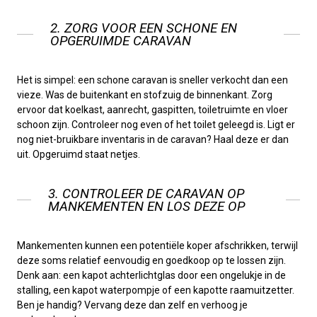
2. ZORG VOOR EEN SCHONE EN
OPGERUIMDE CARAVAN
Het is simpel: een schone caravan is sneller verkocht dan een
vieze. Was de buitenkant en stofzuig de binnenkant. Zorg
ervoor dat koelkast, aanrecht, gaspitten, toiletruimte en vloer
schoon zijn. Controleer nog even of het toilet geleegd is. Ligt er
nog niet-bruikbare inventaris in de caravan? Haal deze er dan
uit. Opgeruimd staat netjes.
3. CONTROLEER DE CARAVAN OP
MANKEMENTEN EN LOS DEZE OP
Mankementen kunnen een potentiële koper afschrikken, terwijl
deze soms relatief eenvoudig en goedkoop op te lossen zijn.
Denk aan: een kapot achterlichtglas door een ongelukje in de
stalling, een kapot waterpompje of een kapotte raamuitzetter.
Ben je handig? Vervang deze dan zelf en verhoog je