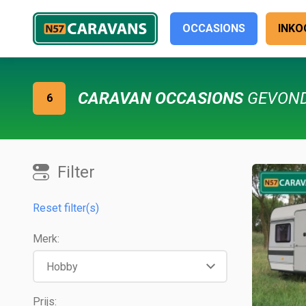
OCCASIONS
INKO
CARAVAN OCCASIONS
GEVON
6
Filter
Reset filter(s)
Merk:
Prijs: