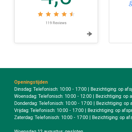
cht ik in de toekomst weer een
open dan weet ik waar.
119 Reviews
effrey van de Kerkhof
Openingstijden
Dinsdag: Telefonisch: 10:00 - 17:00 | Bezichtiging: op af
Woensdag: Telefonisch: 10:00 - 12:00 | Bezichtiging: op 
Donderdag: Telefonisch: 10:00 - 17:00 | Bezichtiging: op 
Vrijdag: Telefonisch: 10:00 - 17:00 | Bezichtiging: op afsp
Zaterdag: Telefonisch: 10:00 - 17:00 | Bezichtiging: op af
Woensdag 12 augustus: gesloten