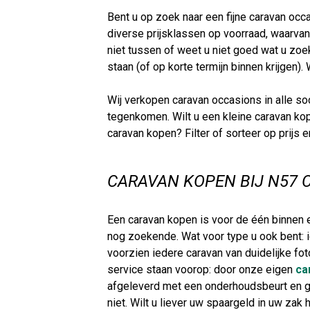
Bent u op zoek naar een fijne caravan occa
diverse prijsklassen op voorraad, waarvan
niet tussen of weet u niet goed wat u z
staan (of op korte termijn binnen krijgen
Wij verkopen caravan occasions in alle s
tegenkomen. Wilt u een kleine caravan ko
caravan kopen? Filter of sorteer op prijs
CARAVAN KOPEN BIJ N57 
Een caravan kopen is voor de één binnen ee
nog zoekende. Wat voor type u ook bent: 
voorzien iedere caravan van duidelijke foto
service staan voorop: door onze eigen
ca
afgeleverd met een onderhoudsbeurt en ga
niet. Wilt u liever uw spaargeld in uw za