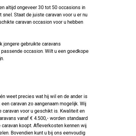
en altijd ongeveer 30 tot 50 occasions in
snel. Staat de juiste caravan voor u er nu
schikte caravan occasion voor u hebben
k jongere gebruikte caravans
en passende occasion. Wilt u een goedkope
ijn.
én weet precies wat hij wil en de ander is
n een caravan zo aangenaam mogelijk. Wij
e caravan voor u geschikt is. Kwaliteit en
Caravans vanaf € 4.500,- worden standaard
 caravan koopt. Afleverkosten kennen wij
gelen. Bovendien kunt u bij ons eenvoudig