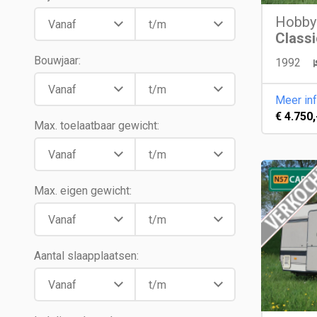
Hobby
Classi
Bouwjaar:
1992
Meer in
€ 4.750,
Max. toelaatbaar gewicht:
Max. eigen gewicht:
Aantal slaapplaatsen: