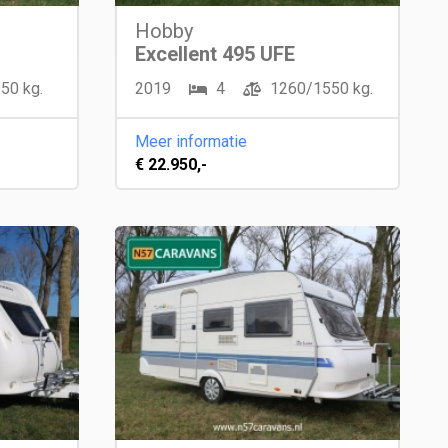
Hobby
Excellent 495 UFE
50 kg.
2019
4
1260/1550 kg.
Meer informatie
€ 22.950,-