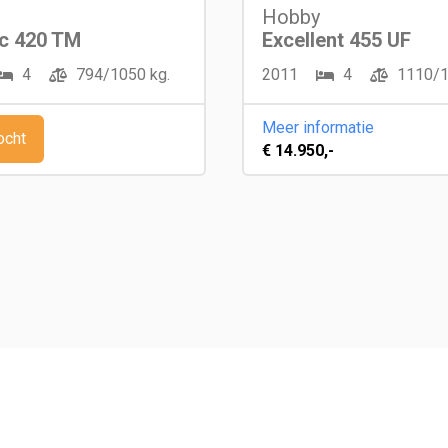
Hobby
ic 420 TM
Excellent 455 UF
4
794/1050 kg.
2011
4
1110/1
Meer informatie
ocht
€ 14.950,-