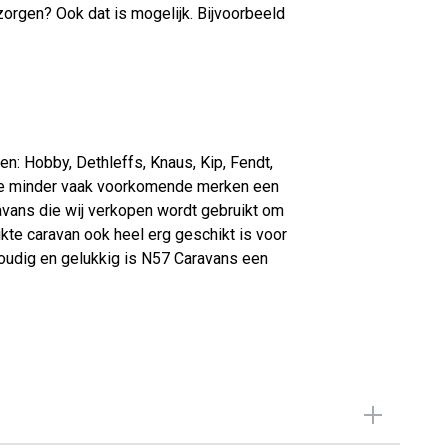
ezorgen? Ook dat is mogelijk. Bijvoorbeeld
n: Hobby, Dethleffs, Knaus, Kip, Fendt,
an de minder vaak voorkomende merken een
avans die wij verkopen wordt gebruikt om
kte caravan ook heel erg geschikt is voor
voudig en gelukkig is N57 Caravans een