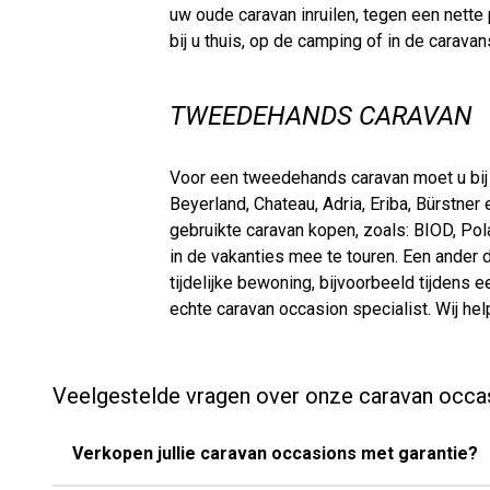
uw oude caravan inruilen, tegen een nette 
bij u thuis, op de camping of in de carava
TWEEDEHANDS CARAVAN
Voor een tweedehands caravan moet u bij N
Beyerland, Chateau, Adria, Eriba, Bürstne
gebruikte caravan kopen, zoals: BIOD, Po
in de vakanties mee te touren. Een ander 
tijdelijke bewoning, bijvoorbeeld tijden
echte caravan occasion specialist. Wij hel
Veelgestelde vragen over onze caravan occa
Verkopen jullie caravan occasions met garantie?