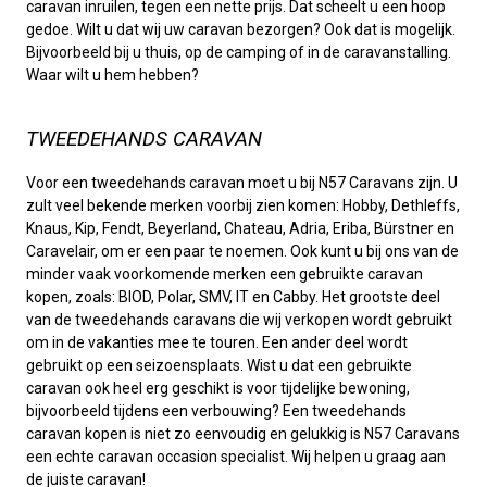
caravan inruilen, tegen een nette prijs. Dat scheelt u een hoop
gedoe. Wilt u dat wij uw caravan bezorgen? Ook dat is mogelijk.
Bijvoorbeeld bij u thuis, op de camping of in de caravanstalling.
Waar wilt u hem hebben?
TWEEDEHANDS CARAVAN
Voor een tweedehands caravan moet u bij N57 Caravans zijn. U
zult veel bekende merken voorbij zien komen: Hobby, Dethleffs,
Knaus, Kip, Fendt, Beyerland, Chateau, Adria, Eriba, Bürstner en
Caravelair, om er een paar te noemen. Ook kunt u bij ons van de
minder vaak voorkomende merken een gebruikte caravan
kopen, zoals: BIOD, Polar, SMV, IT en Cabby. Het grootste deel
van de tweedehands caravans die wij verkopen wordt gebruikt
om in de vakanties mee te touren. Een ander deel wordt
gebruikt op een seizoensplaats. Wist u dat een gebruikte
caravan ook heel erg geschikt is voor tijdelijke bewoning,
bijvoorbeeld tijdens een verbouwing? Een tweedehands
caravan kopen is niet zo eenvoudig en gelukkig is N57 Caravans
een echte caravan occasion specialist. Wij helpen u graag aan
de juiste caravan!