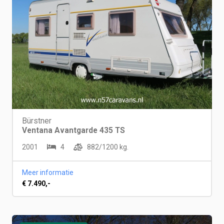
Bürstner
Ventana Avantgarde 435 TS
2001
4
882/1200 kg.
Meer informatie
€ 7.490,-