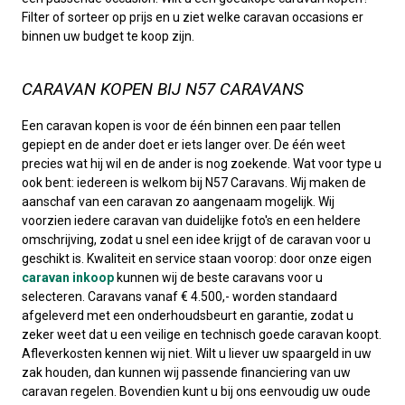
Filter of sorteer op prijs en u ziet welke caravan occasions er
binnen uw budget te koop zijn.
CARAVAN KOPEN BIJ N57 CARAVANS
Een caravan kopen is voor de één binnen een paar tellen
gepiept en de ander doet er iets langer over. De één weet
precies wat hij wil en de ander is nog zoekende. Wat voor type u
ook bent: iedereen is welkom bij N57 Caravans. Wij maken de
aanschaf van een caravan zo aangenaam mogelijk. Wij
voorzien iedere caravan van duidelijke foto's en een heldere
omschrijving, zodat u snel een idee krijgt of de caravan voor u
geschikt is. Kwaliteit en service staan voorop: door onze eigen
caravan inkoop
kunnen wij de beste caravans voor u
selecteren. Caravans vanaf € 4.500,- worden standaard
afgeleverd met een onderhoudsbeurt en garantie, zodat u
zeker weet dat u een veilige en technisch goede caravan koopt.
Afleverkosten kennen wij niet. Wilt u liever uw spaargeld in uw
zak houden, dan kunnen wij passende financiering van uw
caravan regelen. Bovendien kunt u bij ons eenvoudig uw oude