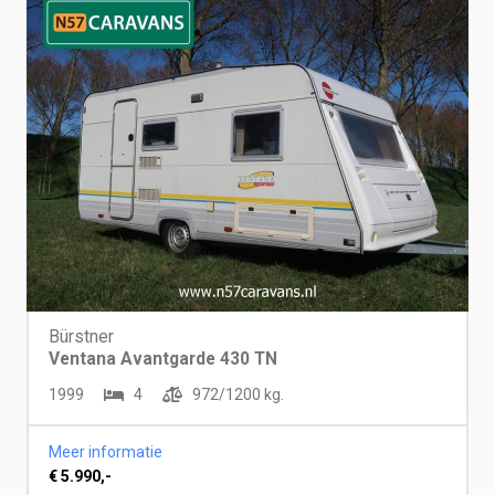
Bürstner
Ventana Avantgarde 430 TN
1999
4
972/1200 kg.
Meer informatie
€ 5.990,-