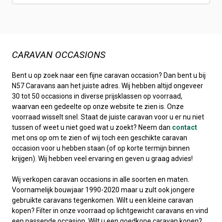
CARAVAN OCCASIONS
Bent u op zoek naar een fijne caravan occasion? Dan bent u bij
N57 Caravans aan het juiste adres. Wij hebben altijd ongeveer
30 tot 50 occasions in diverse prijsklassen op voorraad,
waarvan een gedeelte op onze website te zien is. Onze
voorraad wisselt snel. Staat de juiste caravan voor u er nu niet
tussen of weet u niet goed wat u zoekt? Neem dan
contact
met ons op om te zien of wij toch een geschikte caravan
occasion voor u hebben staan (of op korte termijn binnen
krijgen). Wij hebben veel ervaring en geven u graag advies!
Wij verkopen caravan occasions in alle soorten en maten.
Voornamelijk bouwjaar 1990-2020 maar u zult ook jongere
gebruikte caravans tegenkomen. Wilt u een kleine caravan
kopen? Filter in onze voorraad op lichtgewicht caravans en vind
een passende occasion. Wilt u een goedkope caravan kopen?