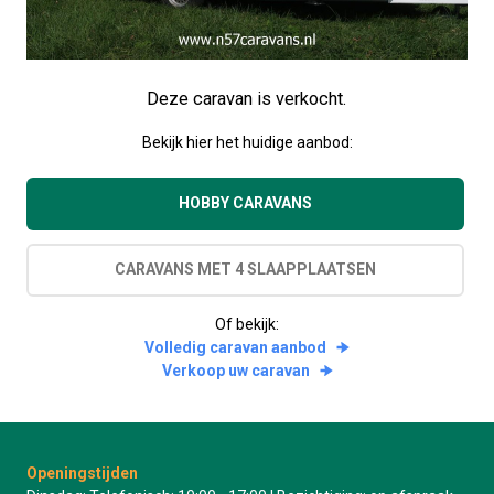
Deze caravan is verkocht.
Bekijk hier het huidige aanbod:
HOBBY CARAVANS
CARAVANS MET 4 SLAAPPLAATSEN
Of bekijk:
Volledig caravan aanbod
Verkoop uw caravan
Openingstijden