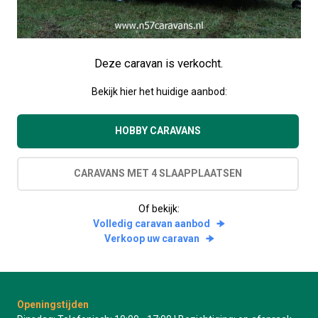
Deze caravan is verkocht.
Bekijk hier het huidige aanbod:
HOBBY CARAVANS
CARAVANS MET 4 SLAAPPLAATSEN
Of bekijk:
Volledig caravan aanbod
Verkoop uw caravan
Openingstijden