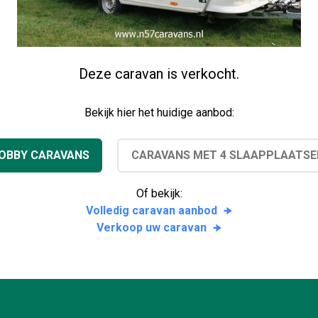
Deze caravan is verkocht.
Bekijk hier het huidige aanbod:
OBBY CARAVANS
CARAVANS MET 4 SLAAPPLAATSE
Of bekijk:
Volledig caravan aanbod
Verkoop uw caravan