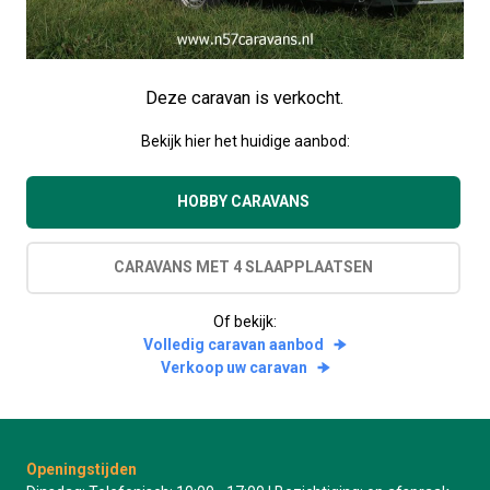
Deze caravan is verkocht.
Bekijk hier het huidige aanbod:
HOBBY CARAVANS
CARAVANS MET 4 SLAAPPLAATSEN
Of bekijk:
Volledig caravan aanbod
Verkoop uw caravan
Openingstijden