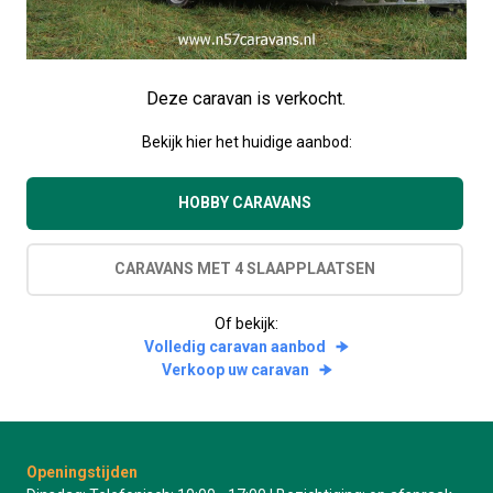
Deze caravan is verkocht.
Bekijk hier het huidige aanbod:
HOBBY CARAVANS
CARAVANS MET 4 SLAAPPLAATSEN
Of bekijk:
Volledig caravan aanbod
Verkoop uw caravan
Openingstijden