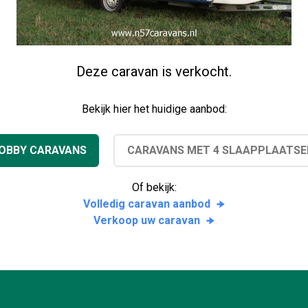
Deze caravan is verkocht.
Bekijk hier het huidige aanbod:
OBBY CARAVANS
CARAVANS MET 4 SLAAPPLAATSE
Of bekijk:
Volledig caravan aanbod
Verkoop uw caravan