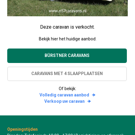
Deze caravan is verkocht.
Bekijk hier het huidige aanbod:
BÜRSTNER CARAVANS
CARAVANS MET 4 SLAAPPLAATSEN
Of bekijk:
Volledig caravan aanbod
Verkoop uw caravan
Openingstijden