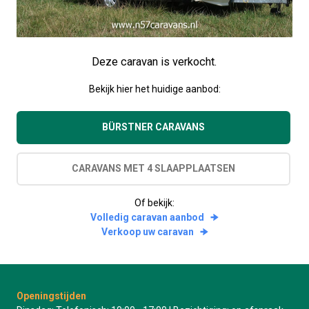
Deze caravan is verkocht.
Bekijk hier het huidige aanbod:
BÜRSTNER CARAVANS
CARAVANS MET 4 SLAAPPLAATSEN
Of bekijk:
Volledig caravan aanbod
Verkoop uw caravan
Openingstijden