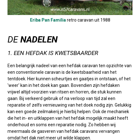
Eriba Pan Familia
retro caravan uit 1988
DE
NADELEN
1. EEN HEFDAK IS KWETSBAARDER
Een belangrijk nadeel van een hefdak caravan ten opzichte van
een conventionele caravan is de kwetsbaarheid van het
tentdoek. Hier kunnen scheurtjes en gaatjes in ontstaan, of het
'weer' kan in het doek kan gaan. Bovendien zijn hefdaken
vrijwel altijd voorzien van ritsen en horren, die stuk kunnen
gaan. Bij verkeerd gebruik of na verloop van tijd zal een
reparatie of zelfs vernieuwing van het doek nodig zijn. Gelukkig
kan een goede zeilmakerij je hierbij helpen. Ook de mechaniek
die het in- en uitklappen van het hefdak mogelijk maakt heeft
onderhoud en soms een reparatie nodig. Zo hebben wij
meermaals de gasveren van hefdak caravans vervangen
omdat het dak niet meer uit wilde klappen.