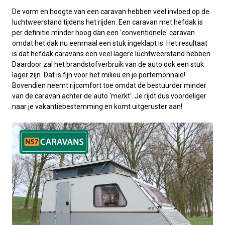
De vorm en hoogte van een caravan hebben veel invloed op de
luchtweerstand tijdens het rijden. Een caravan met hefdak is
per definitie minder hoog dan een 'conventionele' caravan
omdat het dak nu eenmaal een stuk ingeklapt is. Het resultaat
is dat hefdak caravans een veel lagere luchtweerstand hebben.
Daardoor zal het brandstofverbruik van de auto ook een stuk
lager zijn. Dat is fijn voor het milieu en je portemonnaie!
Bovendien neemt rijcomfort toe omdat de bestuurder minder
van de caravan achter de auto 'merkt'. Je rijdt dus voordeliger
naar je vakantiebestemming en komt uitgeruster aan!