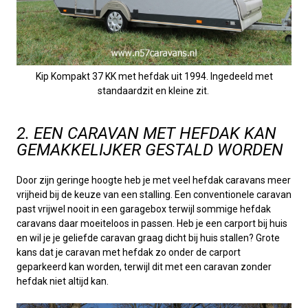
Kip Kompakt 37 KK met hefdak uit 1994. Ingedeeld met
standaardzit en kleine zit.
2. EEN CARAVAN MET HEFDAK KAN
GEMAKKELIJKER GESTALD WORDEN
Door zijn geringe hoogte heb je met veel hefdak caravans meer
vrijheid bij de keuze van een stalling. Een conventionele caravan
past vrijwel nooit in een garagebox terwijl sommige hefdak
caravans daar moeiteloos in passen. Heb je een carport bij huis
en wil je je geliefde caravan graag dicht bij huis stallen? Grote
kans dat je caravan met hefdak zo onder de carport
geparkeerd kan worden, terwijl dit met een caravan zonder
hefdak niet altijd kan.