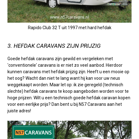
Rapido Club 32 T uit 1997 met hard hefdak
3. HEFDAK CARAVANS ZIJN PRIJZIG
Goede hefdak caravans zijn gewild en vergeleken met
'conventionele' caravans is er niet zo veel aanbod. Hierdoor
kunnen caravans met hefdak prijzig zijn. Heeft u een mooie op
het oog? Wacht dan niet te lang want hij kan voor uw neus
weggekaapt worden. Maar let op: ik zie geregeld (technisch
slechte) hefdak caravans te koop aangeboden worden voor te
hoge prijzen. Wilt u een technisch goede hefdak caravan kopen
voor een eerlijke prijs? Dan bent u bij N57 Caravans aan het
juiste adres!