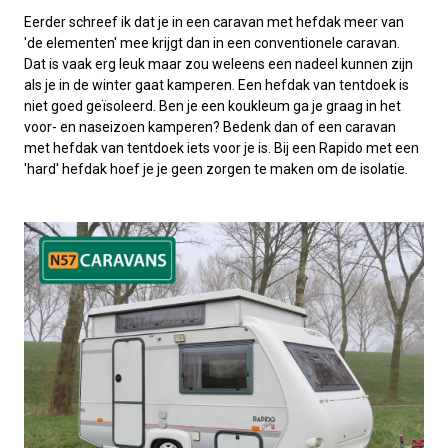
Eerder schreef ik dat je in een caravan met hefdak meer van
'de elementen' mee krijgt dan in een conventionele caravan.
Dat is vaak erg leuk maar zou weleens een nadeel kunnen zijn
als je in de winter gaat kamperen. Een hefdak van tentdoek is
niet goed geïsoleerd. Ben je een koukleum ga je graag in het
voor- en naseizoen kamperen? Bedenk dan of een caravan
met hefdak van tentdoek iets voor je is. Bij een Rapido met een
'hard' hefdak hoef je je geen zorgen te maken om de isolatie.