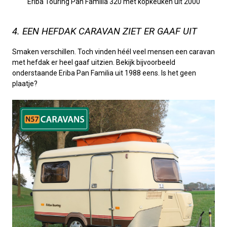
Eriba Touring Pan Familia 320 met kopkeuken uit 2000
4. EEN HEFDAK CARAVAN ZIET ER GAAF UIT
Smaken verschillen. Toch vinden héél veel mensen een caravan
met hefdak er heel gaaf uitzien. Bekijk bijvoorbeeld
onderstaande Eriba Pan Familia uit 1988 eens. Is het geen
plaatje?