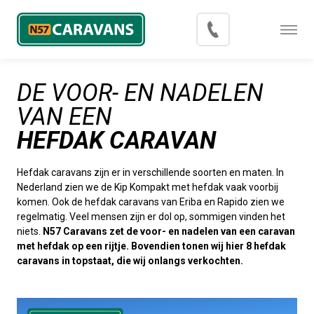
Menu
Occasions
DE VOOR- EN NADELEN
Inkoop
VAN EEN
Blog
HEFDAK CARAVAN
Export
Hefdak caravans zijn er in verschillende soorten en maten. In
Nederland zien we de Kip Kompakt met hefdak vaak voorbij
Contact
komen. Ook de hefdak caravans van Eriba en Rapido zien we
regelmatig. Veel mensen zijn er dol op, sommigen vinden het
Over N57 Caravans
niets.
N57 Caravans zet de voor- en nadelen van een caravan
met hefdak op een rijtje. Bovendien tonen wij hier 8 hefdak
caravans in topstaat, die wij onlangs verkochten.