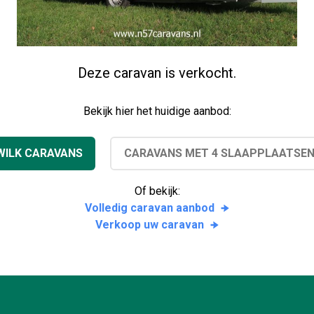
Deze caravan is verkocht.
Bekijk hier het huidige aanbod:
WILK CARAVANS
CARAVANS MET 4 SLAAPPLAATSE
Of bekijk:
Volledig caravan aanbod
Verkoop uw caravan