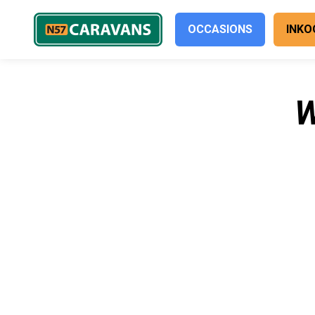
OCCASIONS
INKO
W