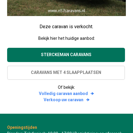
Deze caravan is verkocht.
Bekijk hier het huidige aanbod:
STERCKEMAN CARAVANS
CARAVANS MET 4 SLAAPPLAATSEN
Of bekijk:
Volledig caravan aanbod
Verkoop uw caravan
Openingstijden