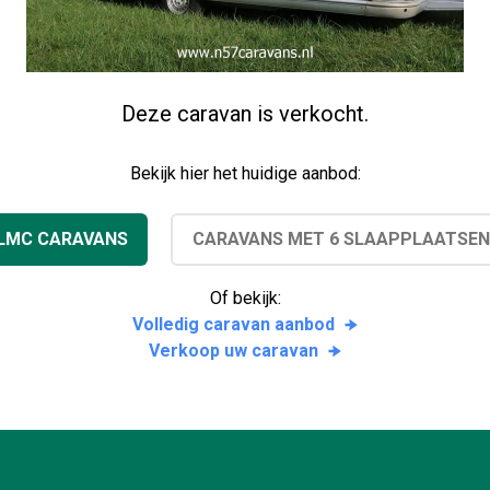
Deze caravan is verkocht.
Bekijk hier het huidige aanbod:
LMC CARAVANS
CARAVANS MET 6 SLAAPPLAATSEN
Of bekijk:
Volledig caravan aanbod
Verkoop uw caravan