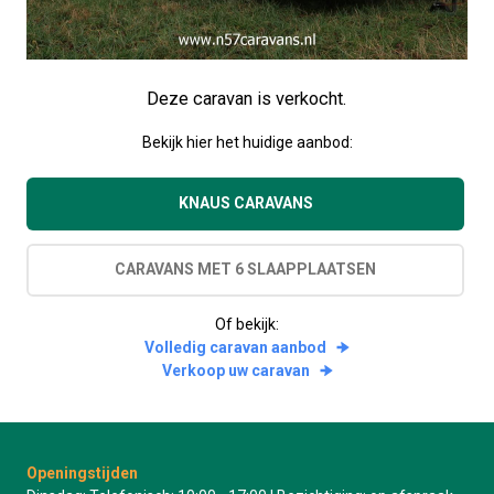
Deze caravan is verkocht.
Bekijk hier het huidige aanbod:
KNAUS CARAVANS
CARAVANS MET 6 SLAAPPLAATSEN
Of bekijk:
Volledig caravan aanbod
Verkoop uw caravan
Openingstijden