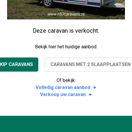
Deze caravan is verkocht.
Bekijk hier het huidige aanbod:
KIP CARAVANS
CARAVANS MET 2 SLAAPPLAATSEN
Of bekijk:
Volledig caravan aanbod
Verkoop uw caravan