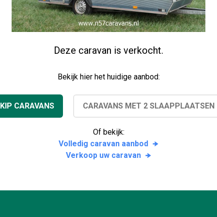
Deze caravan is verkocht.
Bekijk hier het huidige aanbod:
KIP CARAVANS
CARAVANS MET 2 SLAAPPLAATSEN
Of bekijk:
Volledig caravan aanbod
Verkoop uw caravan