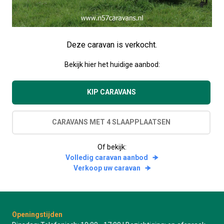
Deze caravan is verkocht.
Bekijk hier het huidige aanbod:
KIP CARAVANS
CARAVANS MET 4 SLAAPPLAATSEN
Of bekijk:
Volledig caravan aanbod
Verkoop uw caravan
Openingstijden