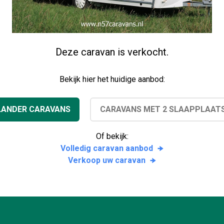
Deze caravan is verkocht.
Bekijk hier het huidige aanbod:
LANDER CARAVANS
CARAVANS MET 2 SLAAPPLAAT
Of bekijk:
Volledig caravan aanbod
Verkoop uw caravan