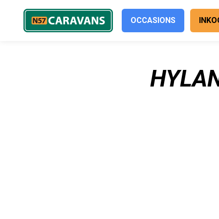
OCCASIONS
INKO
HYLAN