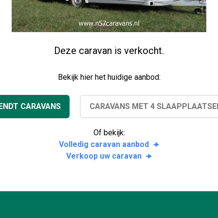
Deze caravan is verkocht.
Bekijk hier het huidige aanbod:
ENDT CARAVANS
CARAVANS MET 4 SLAAPPLAATSE
Of bekijk:
Volledig caravan aanbod
Verkoop uw caravan