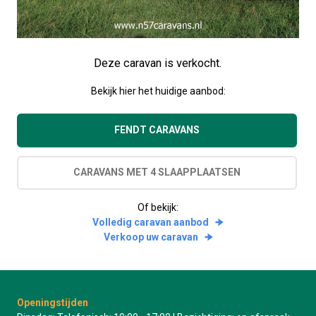
Deze caravan is verkocht.
Bekijk hier het huidige aanbod:
FENDT CARAVANS
CARAVANS MET 4 SLAAPPLAATSEN
Of bekijk:
Volledig caravan aanbod
Verkoop uw caravan
Openingstijden