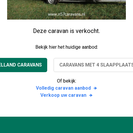
Deze caravan is verkocht.
Bekijk hier het huidige aanbod:
ELLAND CARAVANS
CARAVANS MET 4 SLAAPPLAAT
Of bekijk:
Volledig caravan aanbod
Verkoop uw caravan