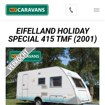
Menu
Occasions
EIFELLAND HOLIDAY
Inkoop
SPECIAL 415 TMF (2001)
Blog
Export
Contact
Over N57 Caravans