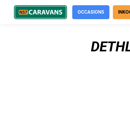
OCCASIONS
INKO
DETHL