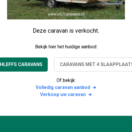
Deze caravan is verkocht.
Bekijk hier het huidige aanbod:
HLEFFS CARAVANS
CARAVANS MET 4 SLAAPPLAAT
Of bekijk:
Volledig caravan aanbod
Verkoop uw caravan