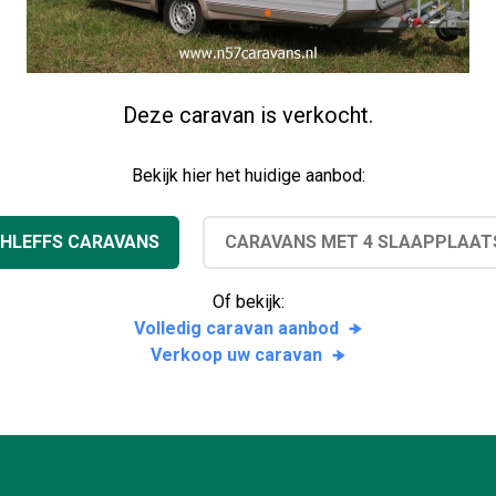
Deze caravan is verkocht.
Bekijk hier het huidige aanbod:
HLEFFS CARAVANS
CARAVANS MET 4 SLAAPPLAAT
Of bekijk:
Volledig caravan aanbod
Verkoop uw caravan