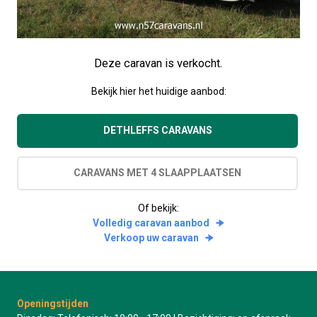
Deze caravan is verkocht.
Bekijk hier het huidige aanbod:
DETHLEFFS CARAVANS
CARAVANS MET 4 SLAAPPLAATSEN
Of bekijk:
Volledig caravan aanbod
Verkoop uw caravan
Openingstijden