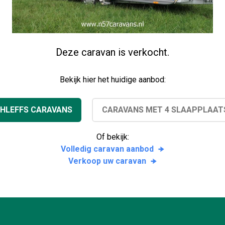
Deze caravan is verkocht.
Bekijk hier het huidige aanbod:
HLEFFS CARAVANS
CARAVANS MET 4 SLAAPPLAAT
Of bekijk:
Volledig caravan aanbod
Verkoop uw caravan