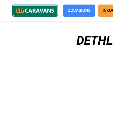
OCCASIONS
INKO
DETHL