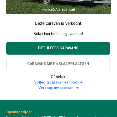
Deze caravan is verkocht.
Bekijk hier het huidige aanbod:
DETHLEFFS CARAVANS
CARAVANS MET 4 SLAAPPLAATSEN
Of bekijk:
Volledig caravan aanbod
Verkoop uw caravan
Openingstijden