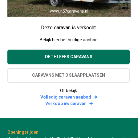
Deze caravan is verkocht.
Bekijk hier het huidige aanbod:
DETHLEFFS CARAVANS
CARAVANS MET 3 SLAAPPLAATSEN
Of bekijk:
Volledig caravan aanbod
Verkoop uw caravan
Openingstijden