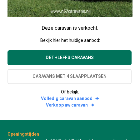
Deze caravan is verkocht.
Bekijk hier het huidige aanbod:
DETHLEFFS CARAVANS
CARAVANS MET 4 SLAAPPLAATSEN
Of bekijk:
Volledig caravan aanbod
Verkoop uw caravan
Openingstijden