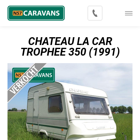
Menu
Occasions
CHATEAU LA CAR
Inkoop
TROPHEE 350 (1991)
Blog
Export
Contact
Over N57 Caravans