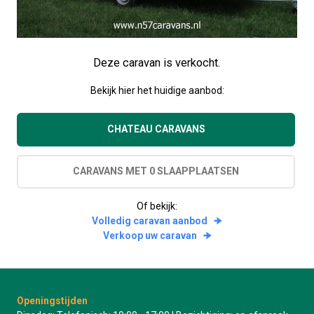
Deze caravan is verkocht.
Bekijk hier het huidige aanbod:
CHATEAU CARAVANS
CARAVANS MET 0 SLAAPPLAATSEN
Of bekijk:
Volledig caravan aanbod
Verkoop uw caravan
Openingstijden