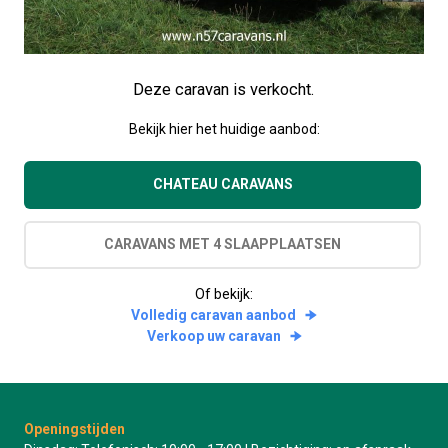
Deze caravan is verkocht.
Bekijk hier het huidige aanbod:
CHATEAU CARAVANS
CARAVANS MET 4 SLAAPPLAATSEN
Of bekijk:
Volledig caravan aanbod
Verkoop uw caravan
Openingstijden