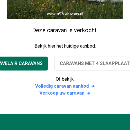
Deze caravan is verkocht.
Bekijk hier het huidige aanbod:
AVELAIR CARAVANS
CARAVANS MET 4 SLAAPPLAA
Of bekijk:
Volledig caravan aanbod
Verkoop uw caravan