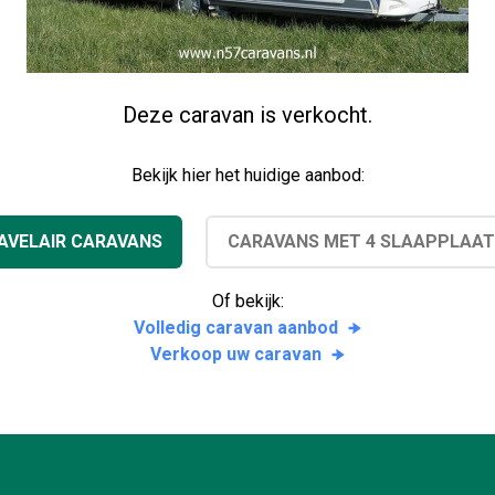
Deze caravan is verkocht.
Bekijk hier het huidige aanbod:
AVELAIR CARAVANS
CARAVANS MET 4 SLAAPPLAA
Of bekijk:
Volledig caravan aanbod
Verkoop uw caravan