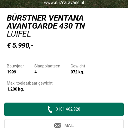
BÜRSTNER VENTANA
AVANTGARDE 430 TN
LUIFEL
€ 5.990,-
Bouwjaar
Slaapplaatsen
Gewicht
1999
4
972 kg.
Max. toelaatbaar gewicht
1.200 kg.
0181 462 928
MAIL