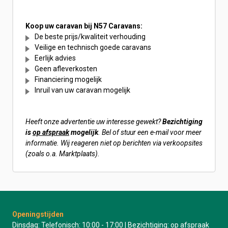
Koop uw caravan bij N57 Caravans:
De beste prijs/kwaliteit verhouding
Veilige en technisch goede caravans
Eerlijk advies
Geen afleverkosten
Financiering mogelijk
Inruil van uw caravan mogelijk
Heeft onze advertentie uw interesse gewekt?
Bezichtiging
is
op afspraak
mogelijk
. Bel of stuur een e-mail voor meer
informatie. Wij reageren niet op berichten via verkoopsites
(zoals o.a. Marktplaats).
Openingstijden
Dinsdag: Telefonisch: 10:00 - 17:00 | Bezichtiging: op afspraak