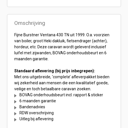
Omschrijving
Fijne Burstner Ventana 430 TN uit 1999. O.a. voorzien
van boiler, groot Heki dakluik, fietsendrager (achter),
hordeur, etc. Deze caravan wordt geleverd inclusief
luifel met zijwanden, BOVAG onderhoudsbeurt en 6
maanden garantie.
Standaard aflevering (bij prijs inbegrepen):
Met ons uitgebreide, ‘complete’ afleverpakket bieden
wij zekerheid aan mensen die een kwalitatief goede,
veilige en toch betaalbare caravan zoeken.
BOVAG onderhoudsbeurt incl. rapport & sticker
6 maanden garantie
Bandenadvies
RDW overschrijving
Uitleg bij aflevering