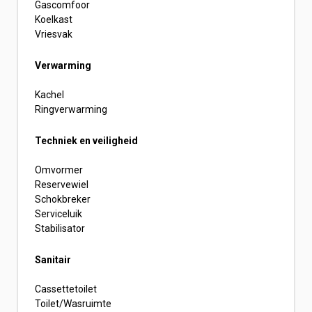
Gascomfoor
Koelkast
Vriesvak
Verwarming
Kachel
Ringverwarming
Techniek en veiligheid
Omvormer
Reservewiel
Schokbreker
Serviceluik
Stabilisator
Sanitair
Cassettetoilet
Toilet/Wasruimte