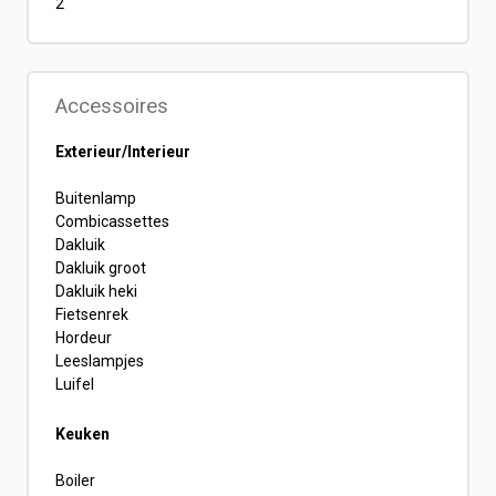
2
Accessoires
Exterieur/Interieur
Buitenlamp
Combicassettes
Dakluik
Dakluik groot
Dakluik heki
Fietsenrek
Hordeur
Leeslampjes
Luifel
Keuken
Boiler