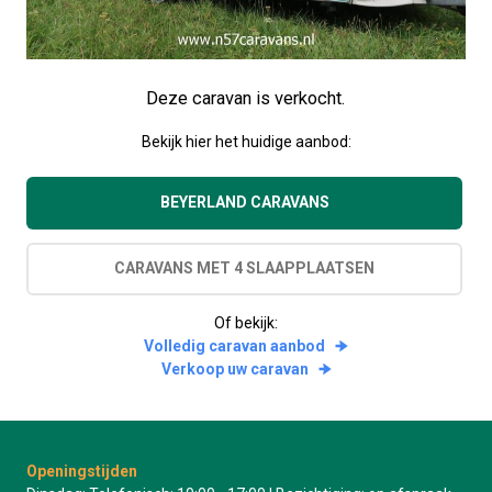
Deze caravan is verkocht.
Bekijk hier het huidige aanbod:
BEYERLAND CARAVANS
CARAVANS MET 4 SLAAPPLAATSEN
Of bekijk:
Volledig caravan aanbod
Verkoop uw caravan
Openingstijden