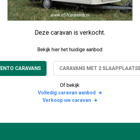
Deze caravan is verkocht.
Bekijk hier het huidige aanbod:
VENTO CARAVANS
CARAVANS MET 2 SLAAPPLAATS
Of bekijk:
Volledig caravan aanbod
Verkoop uw caravan