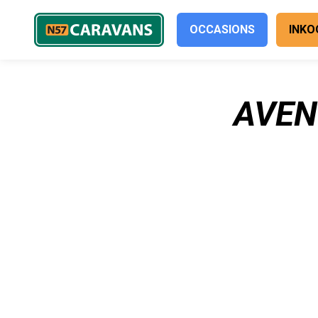
OCCASIONS
INKO
AVEN