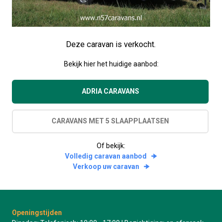
Deze caravan is verkocht.
Bekijk hier het huidige aanbod:
ADRIA CARAVANS
CARAVANS MET 5 SLAAPPLAATSEN
Of bekijk:
Volledig caravan aanbod
Verkoop uw caravan
Openingstijden