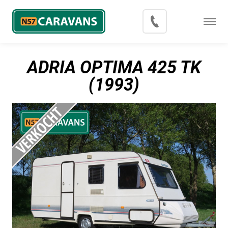
Menu
Occasions
ADRIA OPTIMA 425 TK
Inkoop
(1993)
Blog
Export
Contact
Over N57 Caravans