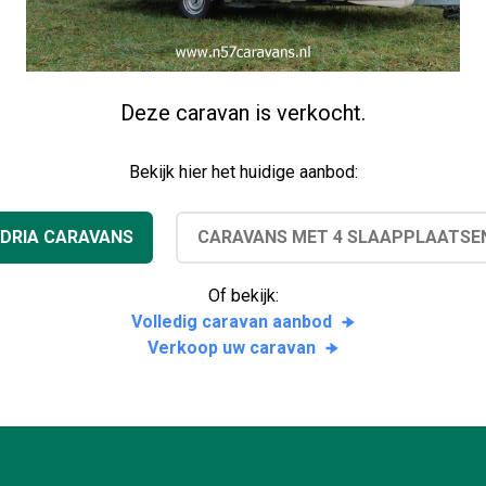
Deze caravan is verkocht.
Bekijk hier het huidige aanbod:
DRIA CARAVANS
CARAVANS MET 4 SLAAPPLAATSE
Of bekijk:
Volledig caravan aanbod
Verkoop uw caravan