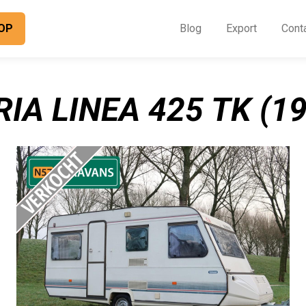
OP
Blog
Export
Cont
O
I
IA LINEA 425 TK (1
B
E
C
O