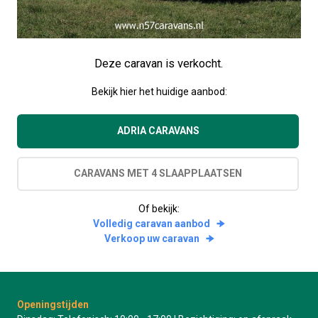
Deze caravan is verkocht.
Bekijk hier het huidige aanbod:
ADRIA CARAVANS
CARAVANS MET 4 SLAAPPLAATSEN
Of bekijk:
Volledig caravan aanbod
Verkoop uw caravan
Openingstijden