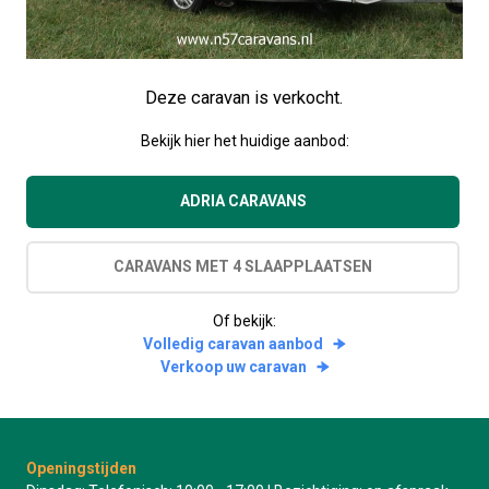
Deze caravan is verkocht.
Bekijk hier het huidige aanbod:
ADRIA CARAVANS
CARAVANS MET 4 SLAAPPLAATSEN
Of bekijk:
Volledig caravan aanbod
Verkoop uw caravan
Openingstijden