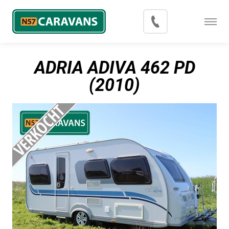
Menu
Occasions
ADRIA ADIVA 462 PD
Inkoop
(2010)
Blog
Export
Contact
Over N57 Caravans