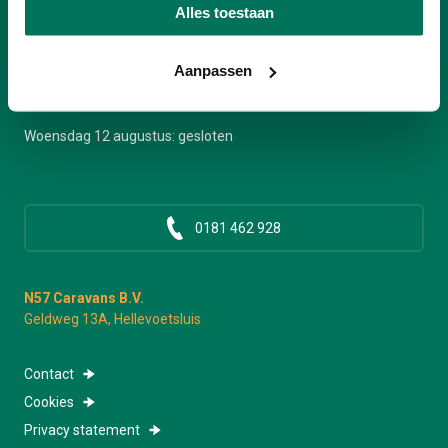
afspraak
Alles toestaan
Donderdag: Telefonisch: 10:00 - 17:00 | Bezichtiging: op
afspraak
Aanpassen
Vrijdag: Telefonisch: 10:00 - 17:00 | Bezichtiging: op afspraak
Zaterdag: Telefonisch: 10:00 - 17:00 | Bezichtiging: op afspraak
Woensdag 12 augustus: gesloten
0181 462 928
N57 Caravans B.V.
Geldweg 13A, Hellevoetsluis
Contact
Cookies
Privacy statement